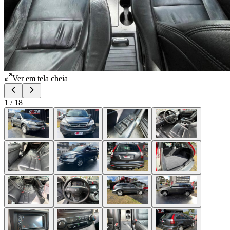
Ver em tela cheia
1
/
18